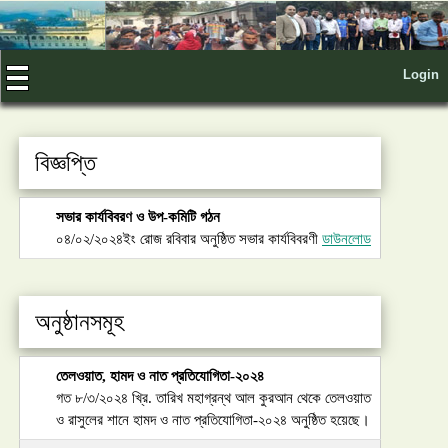
Login
বিজ্ঞপ্তি
সভার কার্যবিবরণ ও উপ-কমিটি গঠন
০৪/০২/২০২৪ইং রোজ রবিবার অনুষ্ঠিত সভার কার্যবিবরণী
ডাউনলোড
অনুষ্ঠানসমূহ
তেলওয়াত, হামদ ও নাত প্রতিযোগিতা-২০২৪
গত ৮/৩/২০২৪ খ্রি. তারিখ মহাগ্রন্থ আল কুরআন থেকে তেলওয়াত
ও রাসুলের শানে হামদ ও নাত প্রতিযোগিতা-২০২৪ অনুষ্ঠিত হয়েছে।