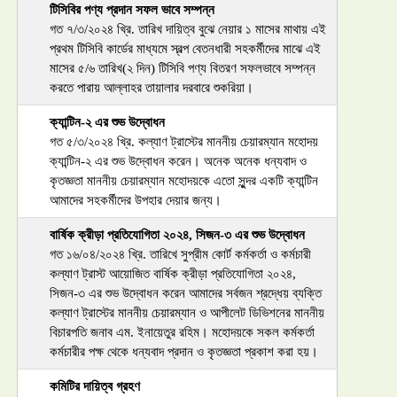
টিসিবির পণ্য প্রদান সফল ভাবে সম্পন্ন
গত ৭/৩/২০২৪ খ্রি. তারিখ দায়িত্ব বুঝে নেয়ার ১ মাসের মাথায় এই
প্রথম টিসিবি কার্ডের মাধ্যমে স্বল্প বেতনধারী সহকর্মীদের মাঝে এই
মাসের ৫/৬ তারিখ(২ দিন) টিসিবি পণ্য বিতরণ সফলভাবে সম্পন্ন
করতে পারায় আল্লাহর তায়ালার দরবারে শুকরিয়া।
ক্যান্টিন-২ এর শুভ উদ্বোধন
গত ৫/৩/২০২৪ খ্রি. কল্যাণ ট্রাস্টের মাননীয় চেয়ারম্যান মহোদয়
ক্যান্টিন-২ এর শুভ উদ্বোধন করেন। অনেক অনেক ধন্যবাদ ও
কৃতজ্ঞতা মাননীয় চেয়ারম্যান মহোদয়কে এতো সু্ন্দর একটি ক্যান্টিন
আমাদের সহকর্মীদের উপহার দেয়ার জন্য।
বার্ষিক ক্রীড়া প্রতিযোগিতা ২০২৪, সিজন-৩ এর শুভ উদ্বোধন
গত ১৬/০৪/২০২৪ খ্রি. তারিখে সুপ্রীম কোর্ট কর্মকর্তা ও কর্মচারী
কল্যাণ ট্রাস্ট আয়োজিত বার্ষিক ক্রীড়া প্রতিযোগিতা ২০২৪,
সিজন-৩ এর শুভ উদ্বোধন করেন আমাদের সর্বজন শ্রদ্ধেয় ব্যক্তি
কল্যাণ ট্রাস্টের মাননীয় চেয়ারম্যান ও আপীলেট ডিভিশনের মাননীয়
বিচারপতি জনাব এম. ইনায়েতুর রহিম। মহোদয়কে সকল কর্মকর্তা
কর্মচারীর পক্ষ থেকে ধন্যবাদ প্রদান ও কৃতজ্ঞতা প্রকাশ করা হয়।
কমিটির দায়িত্ব গ্রহণ