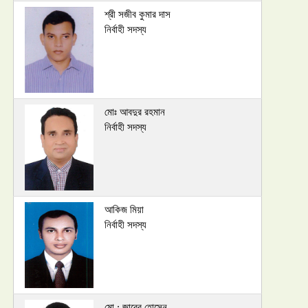
শ্রী সজীব কুমার দাস
নির্বাহী সদস্য
মোঃ আবদুর রহমান
নির্বাহী সদস্য
আকিজ মিয়া
নির্বাহী সদস্য
মো : জাবের হোসেন