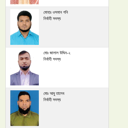
মোহাঃ ওসমান গনি
নির্বাহী সদস্য
মোঃ জালাল উদ্দিন-২
নির্বাহী সদস্য
মোঃ আবু তালেব
নির্বাহী সদস্য