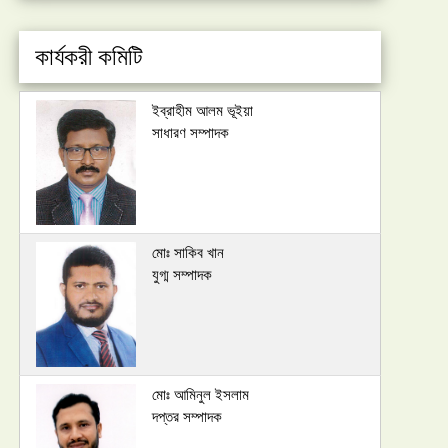
কার্যকরী কমিটি
ইব্রাহীম আলম ভূইয়া
সাধারণ সম্পাদক
মোঃ সাকিব খান
যুগ্ম সম্পাদক
মোঃ আমিনুল ইসলাম
দপ্তর সম্পাদক