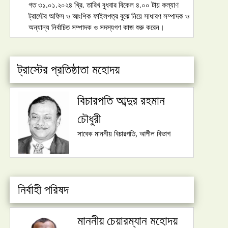
গত ৩১.০১.২০২৪ খ্রি. তারিখ বুধবার বিকেল ৪.০০ টায় কল্যাণ
ট্রাস্টের অফিস ও আংশিক ফাইলপত্র বুঝে নিয়ে সাধারণ সম্পাদক ও
অন্যান্য নির্বাচিত সম্পাদক ও সদস্যগণ কাজ শুরু করেন।
ট্রাস্টের প্রতিষ্ঠাতা মহোদয়
বিচারপতি আব্দুর রহমান
চৌধুরী
সাবেক মাননীয় বিচারপতি, আপীল বিভাগ
নির্বাহী পরিষদ
মাননীয় চেয়ারম্যান মহোদয়