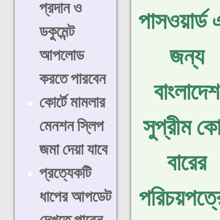
প্রদান ও
পাসওয়ার্ড 
ডকুমেন্ট
জন্য
আপলোড
করতে পারবেন
বাংলাদেশ
কোর্টে মামলার
সুপ্রীম কোর
মেনশন স্লিপ
জমা দেয়া যাবে
বারের
প্রত্যেকটি
পরিচয়পত্র
ধাপের আপডেট