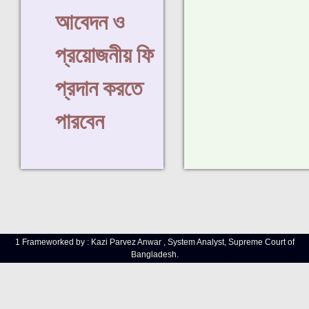
আবেদন ও
প্রয়োজনীয় ফি
প্রদান করতে
পারবেন
1 Frameworked by : Kazi Parvez Anwar , System Analyst, Supreme Court of
Bangladesh.