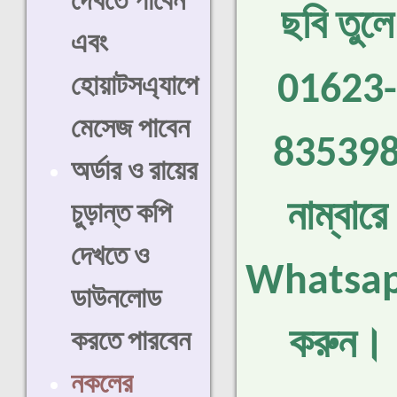
দেখতে পাবেন
ছবি তুলে
এবং
01623-
হোয়াটসএ্যাপে
মেসেজ পাবেন
83539
অর্ডার ও রায়ের
নাম্বারে
চুড়ান্ত কপি
দেখতে ও
Whatsa
ডাউনলোড
করুন।
করতে পারবেন
নকলের